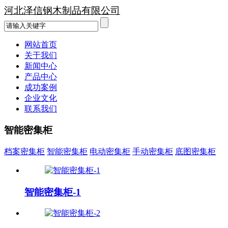
河北泽信钢木制品有限公司
网站首页
关于我们
新闻中心
产品中心
成功案例
企业文化
联系我们
智能密集柜
档案密集柜
智能密集柜
电动密集柜
手动密集柜
底图密集柜
智能密集柜-1