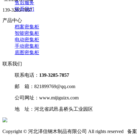
售后服务
联系我们
139-3285-7857
产品中心
档案密集柜
智能密集柜
电动密集柜
手动密集柜
底图密集柜
联系我们
联系电话：
139-3285-7857
邮 箱：821899769@qq.com
公司网址：www.mijiguizx.com
地 址：河北省武邑县桥头工业园区
Copyright © 河北泽信钢木制品有限公司 All rights reserved 