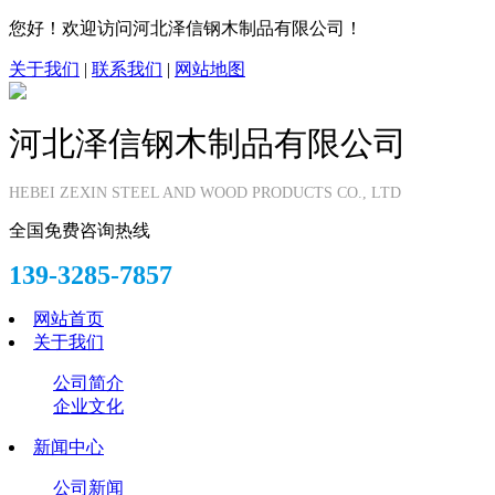
您好！欢迎访问河北泽信钢木制品有限公司！
关于我们
|
联系我们
|
网站地图
河北泽信钢木制品有限公司
HEBEI ZEXIN STEEL AND WOOD PRODUCTS CO., LTD
全国免费咨询热线
139-3285-7857
网站首页
关于我们
公司简介
企业文化
新闻中心
公司新闻