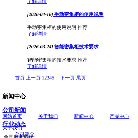
了解详情
[2026-04-16]
手动密集柜的使用说明
手动密集柜的使用说明
推荐
了解详情
[2026-03-24]
智能密集柜技术要求
智能密集柜的技术要求
推荐
了解详情
首页
上一页
1
2
3
4
5
···
下一页
尾页
新闻中心
公司新闻
网站首页
—
关于我们
—
新闻中心
—
产品中心
行业动态
关于我们
公司简介
全国服务热线