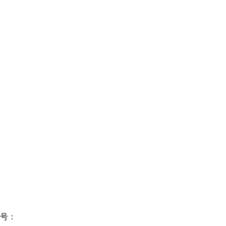
备案号：
冀ICP备17018111号-8