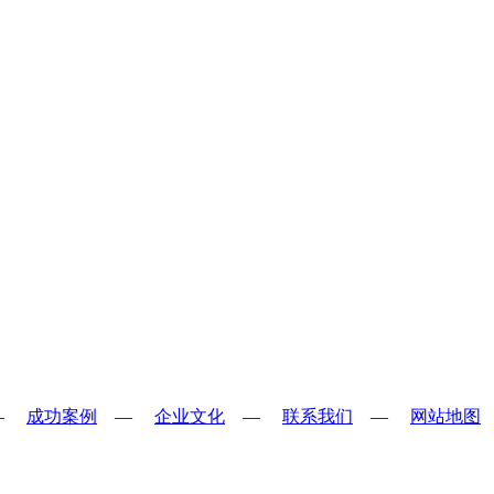
—
成功案例
—
企业文化
—
联系我们
—
网站地图