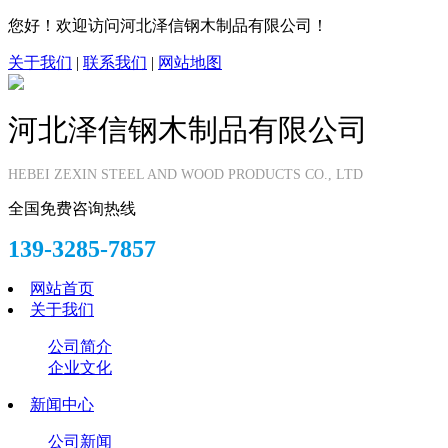
您好！欢迎访问河北泽信钢木制品有限公司！
关于我们
|
联系我们
|
网站地图
河北泽信钢木制品有限公司
HEBEI ZEXIN STEEL AND WOOD PRODUCTS CO., LTD
全国免费咨询热线
139-3285-7857
网站首页
关于我们
公司简介
企业文化
新闻中心
公司新闻