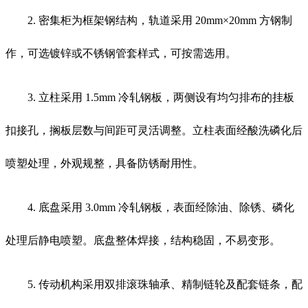
2. 密集柜为框架钢结构，轨道采用 20mm×20mm 方钢制
作，可选镀锌或不锈钢管套样式，可按需选用。
3. 立柱采用 1.5mm 冷轧钢板，两侧设有均匀排布的挂板
扣接孔，搁板层数与间距可灵活调整。立柱表面经酸洗磷化后
喷塑处理，外观规整，具备防锈耐用性。
4. 底盘采用 3.0mm 冷轧钢板，表面经除油、除锈、磷化
处理后静电喷塑。底盘整体焊接，结构稳固，不易变形。
5. 传动机构采用双排滚珠轴承、精制链轮及配套链条，配