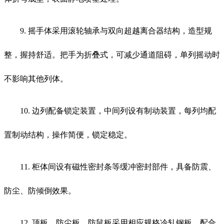
9. 摇手体采用滚轮轴承与双向超越离合器结构，造型规
整，握持舒适。把手为折叠式，可减少通道阻碍，单列摇动时
不影响其他列体。
10. 边列配备锁定装置，中间列设有制动装置，每列均配
置制动结构，操作简便，锁定稳定。
11. 柜体间设有磁性密封条等缓冲密封部件，具备防震、
防尘、防倾倒效果。
12. 顶板、防尘板、防鼠板采用相应规格冷轧钢板，配合