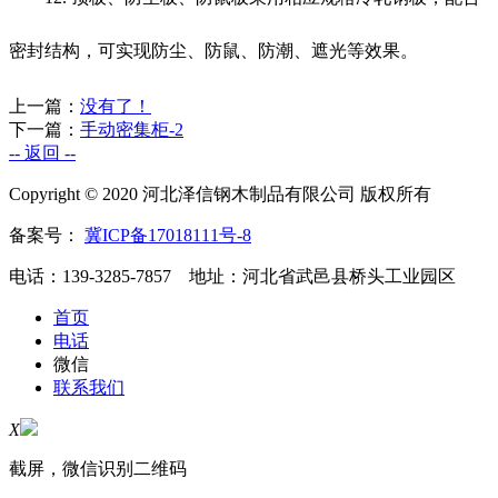
密封结构，可实现防尘、防鼠、防潮、遮光等效果。
上一篇：
没有了！
下一篇：
手动密集柜-2
-- 返回 --
Copyright © 2020 河北泽信钢木制品有限公司 版权所有
备案号：
冀ICP备17018111号-8
电话：139-3285-7857 地址：河北省武邑县桥头工业园区
首页
电话
微信
联系我们
X
截屏，微信识别二维码