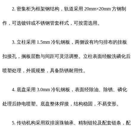
2. 密集柜为框架钢结构，轨道采用 20mm×20mm 方钢制
作，可选镀锌或不锈钢管套样式，可按需选用。
3. 立柱采用 1.5mm 冷轧钢板，两侧设有均匀排布的挂板
扣接孔，搁板层数与间距可灵活调整。立柱表面经酸洗磷化后
喷塑处理，外观规整，具备防锈耐用性。
4. 底盘采用 3.0mm 冷轧钢板，表面经除油、除锈、磷化
处理后静电喷塑。底盘整体焊接，结构稳固，不易变形。
5. 传动机构采用双排滚珠轴承、精制链轮及配套链条，配