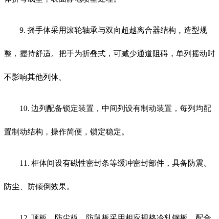
9. 摇手体采用滚轮轴承与双向超越离合器结构，造型规
整，握持舒适。把手为折叠式，可减少通道阻碍，单列摇动时
不影响其他列体。
10. 边列配备锁定装置，中间列设有制动装置，每列均配
置制动结构，操作简便，锁定稳定。
11. 柜体间设有磁性密封条等缓冲密封部件，具备防震、
防尘、防倾倒效果。
12. 顶板、防尘板、防鼠板采用相应规格冷轧钢板，配合