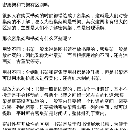
密集架和书架有区别吗
很多人在购买书架的时候都错选成了密集架，这就是人们对密
集架的不了解，总以为密集架就是书架。其实这两者有很大的
区别的，主要是人们不了解密集架，总是出现误解。
那么密集架和书架有什么区别呢？
用途不同：书架一般来说是图书馆存放书籍的，密集架一般是
放档案的，因此又称为档案架，而且根据用途的不同，还有油
画架，古董架等等。
用材不同：全钢制书架和密集架用材都是冷轧板，但是书架还
可以用木制护板来进行美化，还有纯木制的书架。
摆放方式不同：书架一般是固定的，按几个一排装好，基本不
搬迁是不会移动的，每两个书架之间留一米左右的过道;密集
架是底部设有轨道的，一般室内只要留一个过道的空间，需要
取哪一列的档案，只要摇动密集架留出那一列的空间，就可以
提取，平时所有密集架是封闭式，整体排列于室内。
密封性与开放性的区别：书架是放于图书馆展示书籍，为便于