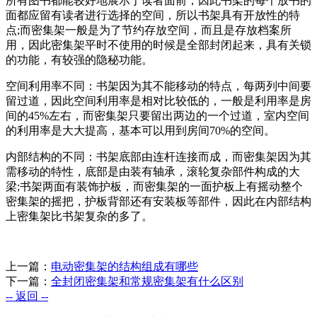
所有图书都能较好地展示于读者面前，因此书架的每个放书的
面都应留有读者进行选择的空间，所以书架具有开放性的特
点;而密集架一般是为了节约存放空间，而且是存放档案所
用，因此密集架平时不使用的时候是全部封闭起来，具有关锁
的功能，有较强的隐秘功能。
空间利用率不同：书架因为其不能移动的特点，每两列中间要
留过道，因此空间利用率是相对比较低的，一般是利用率是房
间的45%左右，而密集架只要留出两边的一个过道，室内空间
的利用率是大大提高，基本可以用到房间70%的空间。
内部结构的不同：书架底部由连杆连接而成，而密集架因为其
需移动的特性，底部是由装有轴承，滚轮复杂部件构成的大
梁;书架两面有装饰护板，而密集架的一面护板上有摇动整个
密集架的摇把，护板背部还有安装板等部件，因此在内部结构
上密集架比书架复杂的多了。
上一篇：
电动密集架的结构组成有哪些
下一篇：
全封闭密集架和常规密集架有什么区别
-- 返回 --